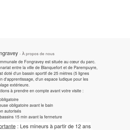
ongravey
-
À propos de nous
communale de Fongravey est située au cœur du parc.
nariat entre la ville de Blanquefort et de Parempuyre,
t doté d'un bassin sportif de 25 mètres (5 lignes
in d'apprentissage, d'un espace ludique pour les
plage extérieure.
ions à prendre en compte avant votre visite :
obligatoire
se obligatoire avant le bain
on autorisés
bassins 15 min avant la fermeture
ortante
: Les mineurs à partir de 12 ans