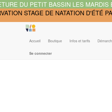
URE DU PETIT BASSIN LES MARDIS ET 
ATION STAGE DE NATATION D'ÉTÉ PAR
Accueil
Boutique
Infos et tarifs
Démarch
Se connecter