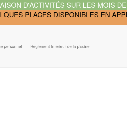
ISON D'ACTIVITÉS SUR LES MOIS DE J
UELQUES PLACES DISPONIBLES EN APP
e personnel
Règlement Intérieur de la piscine