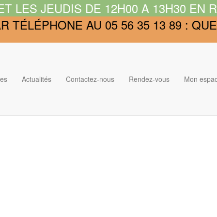
LES JEUDIS DE 12H00 A 13H30 EN RA
 TÉLÉPHONE AU 05 56 35 13 89 : Q
es
Actualités
Contactez-nous
Rendez-vous
Mon espac