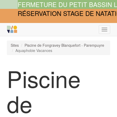
FERMETURE DU PETIT BASSIN LES
RÉSERVATION STAGE DE NATATIO
Bascule
la
navigat
Sites
Piscine de Fongravey Blanquefort - Parempuyre
Aquaphobie Vacances
Piscine
de