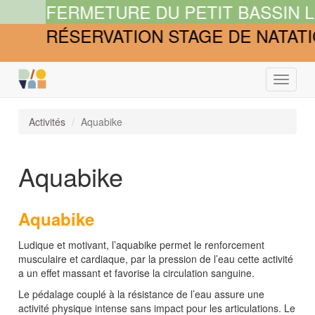
FERMETURE DU PETIT BASSIN LES
RÉSERVATION STAGE DE NATATIO
Bascule
la
navigat
Activités
Aquabike
Aquabike
Aquabike
Ludique et motivant, l’aquabike permet le renforcement
musculaire et cardiaque, par la pression de l’eau cette activité
a un effet massant et favorise la circulation sanguine.
Le pédalage couplé à la résistance de l’eau assure une
activité physique intense sans impact pour les articulations. Le